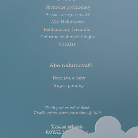
Obchodné podmienky
Prečo sa registrovať?
Ako Nakupovať
Reklamačný formulár
Ochrana osobných údajov
Cookies
Ako nakupovať?
Doprava a ceny
Super ponuky
Všetky práva vyhradené.
Ukažkový responzívny e-shop © 2026
Tvorba eshopu
:
ROYAL MEDIA s.r.o.