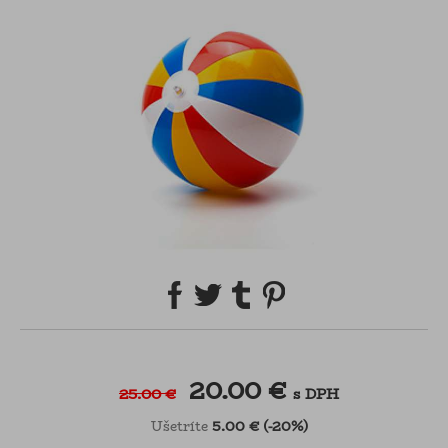
20.00 €
25.00 €
s DPH
5.00 €
(-20%)
Ušetríte